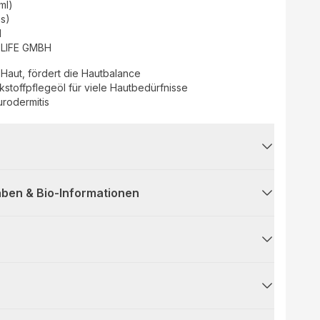
(ml)
as)
d
LIFE GMBH
te Haut, fördert die Hautbalance
kstoffpflegeöl für viele Hautbedürfnisse
urodermitis
ben & Bio-Informationen