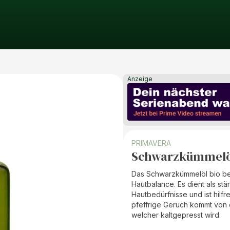
Anzeige
PRIMAVERA
Schwarzkümmelö
Das Schwarzkümmelöl bio beruh
Hautbalance. Es dient als stä
Hautbedürfnisse und ist hilfr
pfeffrige Geruch kommt von 
welcher kaltgepresst wird.