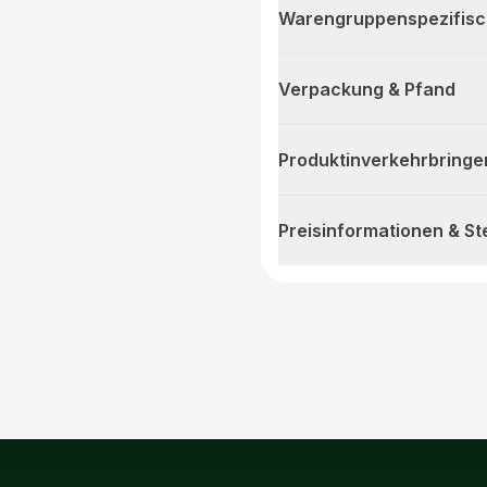
Warengruppenspezifis
Verpackung & Pfand
Produktinverkehrbringe
Preisinformationen & S