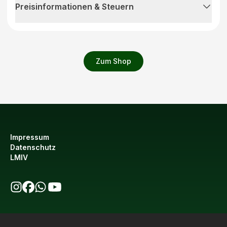
Preisinformationen & Steuern
Zum Shop
Impressum
Datenschutz
LMIV
bio123 auf Instagram
bio123 auf Facebook
bio123 WhatsApp Kanal
bio123 YouTube Kanal