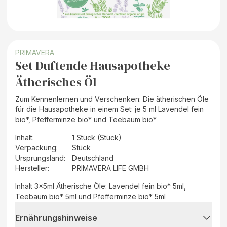
PRIMAVERA
Set Duftende Hausapotheke
Ätherisches Öl
Zum Kennenlernen und Verschenken: Die ätherischen Öle
für die Hausapotheke in einem Set: je 5 ml Lavendel fein
bio*, Pfefferminze bio* und Teebaum bio*
Inhalt
:
1 Stück (Stück)
Verpackung
:
Stück
Ursprungsland
:
Deutschland
Hersteller
:
PRIMAVERA LIFE GMBH
Inhalt 3x5ml Ätherische Öle: Lavendel fein bio* 5ml,
Teebaum bio* 5ml und Pfefferminze bio* 5ml
Ernährungshinweise