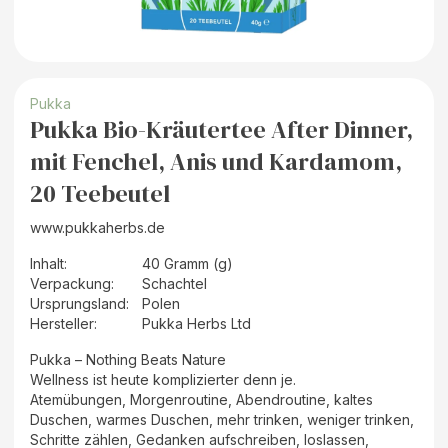
Pukka
Pukka Bio-Kräutertee After Dinner,
mit Fenchel, Anis und Kardamom,
20 Teebeutel
www.pukkaherbs.de
Inhalt
:
40 Gramm (g)
Verpackung
:
Schachtel
Ursprungsland
:
Polen
Hersteller
:
Pukka Herbs Ltd
Pukka – Nothing Beats Nature
Wellness ist heute komplizierter denn je.
Atemübungen, Morgenroutine, Abendroutine, kaltes
Duschen, warmes Duschen, mehr trinken, weniger trinken,
Schritte zählen, Gedanken aufschreiben, loslassen,