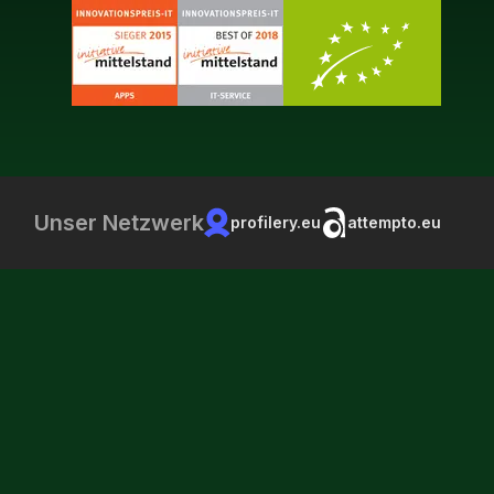
Unser Netzwerk
profilery.eu
attempto.eu