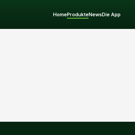
Home
Produkte
News
Die App