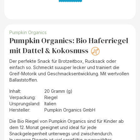
Pumpkin Organics
Pumpkin Organics: Bio Haferriegel
mit Dattel & Kokosnuss
Der perfekte Snack für Brotzeitbox, Rucksack oder
einfach so. Schmeckt suuuper lecker und trainiert die
Greif-Motorik und Geschmacksentwicklung. Mit wertvollen
Ballaststoffen.
Inhalt
:
20 Gramm (g)
Verpackung
:
Riegel
Ursprungsland
:
Italien
Hersteller
:
Pumpkin Organics GmbH
Die Bio Riegel von Pumpkin Organics sind für Kinder ab
dem 12. Monat geeignet und ideal für jede
Snackgelegenheit unterwegs und zwischendurch.
In unseren Riegeln ist viel sorgfältig ausgewählter