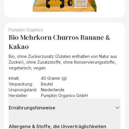
Pumpkin Organics
Bio Mehrkorn Churros Banane &
Kakao
Bio, ohne Zuckerzusatz (Zutaten enthalten von Natur aus
Zucker), ohne Zusatzstoffe, ohne Konservierungsstoffe,
vegetarisch, vegan.
Inhalt
:
40 Gramm (g)
Verpackung
:
Beutel
Ursprungsland
:
Niederlande
Hersteller
:
Pumpkin Organics GmbH
Ernährungshinweise
Allergene & Stoffe, die Unverträglichkeiten