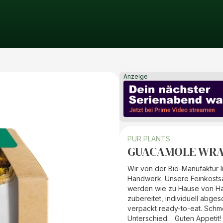
Anzeige
PUR PLANTS
GUACAMOLE WRAP 
Wir von der Bio-Manufaktur 
Handwerk. Unsere Feinkosts
werden wie zu Hause von H
zubereitet, individuell abge
verpackt ready-to-eat. Sch
Unterschied… Guten Appetit!