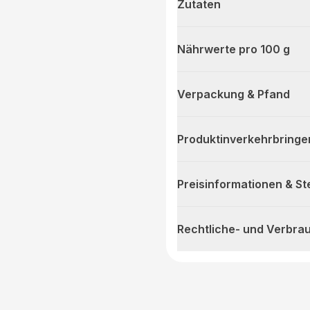
Zutaten
Nährwerte pro 100 g
Verpackung & Pfand
Produktinverkehrbringe
Preisinformationen & S
Rechtliche- und Verbra