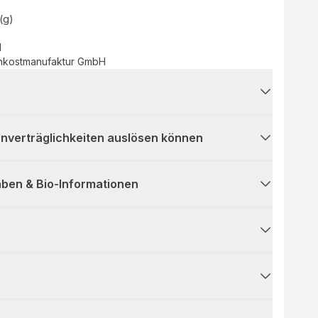
(g)
d
inkostmanufaktur GmbH
 Unverträglichkeiten auslösen können
ben & Bio-Informationen