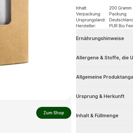
Inhalt
:
200 Gramm 
Verpackung
:
Packung
Ursprungsland
:
Deutschlan
Hersteller
:
PUR Bio Fe
Ernährungshinweise
Allergene & Stoffe, die
Allgemeine Produktanga
Ursprung & Herkunft
Zum Shop
Inhalt & Füllmenge