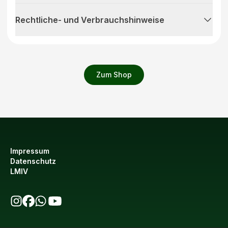
Rechtliche- und Verbrauchshinweise
Zum Shop
Impressum
Datenschutz
LMIV
bio123 auf Instagram
bio123 auf Facebook
bio123 WhatsApp Kanal
bio123 YouTube Kanal