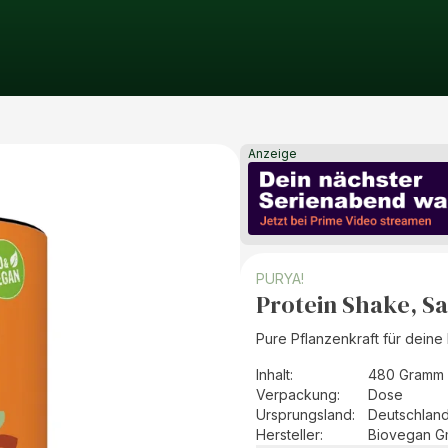
Anzeige
PURYA!
Protein Shake, Sa
Pure Pflanzenkraft für deine 
Inhalt
:
480 Gramm 
Verpackung
:
Dose
Ursprungsland
:
Deutschlan
Hersteller
:
Biovegan 