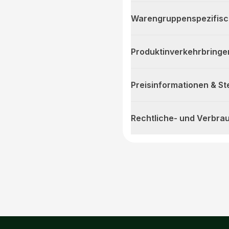
Warengruppenspezifis
Produktinverkehrbringe
Preisinformationen & S
Rechtliche- und Verbra