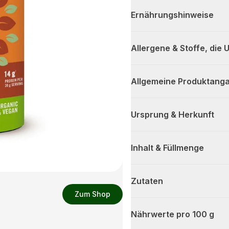
Ernährungshinweise
Allergene & Stoffe, die
Allgemeine Produktanga
Ursprung & Herkunft
Inhalt & Füllmenge
Zutaten
Zum Shop
Nährwerte pro 100 g