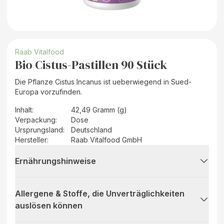
Raab Vitalfood
Bio Cistus-Pastillen 90 Stück
Die Pflanze Cistus Incanus ist ueberwiegend in Sued-
Europa vorzufinden.
Inhalt
:
42,49 Gramm (g)
Verpackung
:
Dose
Ursprungsland
:
Deutschland
Hersteller
:
Raab Vitalfood GmbH
Ernährungshinweise
Allergene & Stoffe, die Unverträglichkeiten
auslösen können