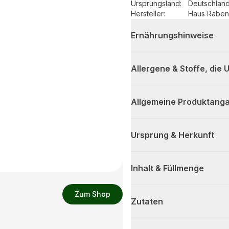
Ursprungsland
:
Deutschlan
Hersteller
:
Haus Rabenh
Ernährungshinweise
Allergene & Stoffe, die
Allgemeine Produktanga
Ursprung & Herkunft
Inhalt & Füllmenge
Zum Shop
Zutaten