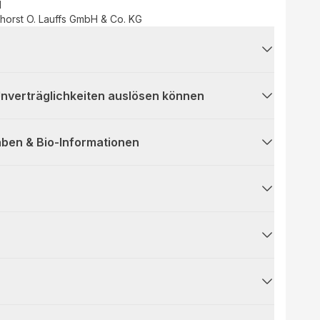
d
orst O. Lauffs GmbH & Co. KG
 Unverträglichkeiten auslösen können
ben & Bio-Informationen