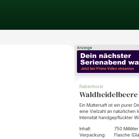
Anzeige
Rabenhorst
Waldheidelbeere 
Ein Muttersaft ist ein purer 
eine Vielzahl an natürlichen I
Intensität handgepflückter 
Inhalt
:
750 Milliliter
Verpackung
:
Flasche (Gl