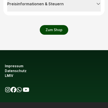
Preisinformationen & Steuern
Zum Shop
Impressum
Datenschutz
LMIV
bio123 auf Instagram
bio123 auf Facebook
bio123 WhatsApp Kanal
bio123 YouTube Kanal