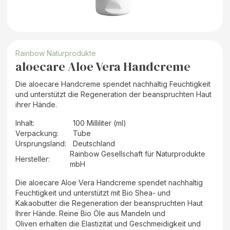
Rainbow Naturprodukte
aloecare Aloe Vera Handcreme
Die aloecare Handcreme spendet nachhaltig Feuchtigkeit
und unterstützt die Regeneration der beanspruchten Haut
ihrer Hände.
Inhalt
:
100 Milliliter (ml)
Verpackung
:
Tube
Ursprungsland
:
Deutschland
Rainbow Gesellschaft für Naturprodukte
Hersteller
:
mbH
Die aloecare Aloe Vera Handcreme spendet nachhaltig
Feuchtigkeit und unterstützt mit Bio Shea- und
Kakaobutter die Regeneration der beanspruchten Haut
Ihrer Hände. Reine Bio Öle aus Mandeln und
Oliven erhalten die Elastizität und Geschmeidigkeit und