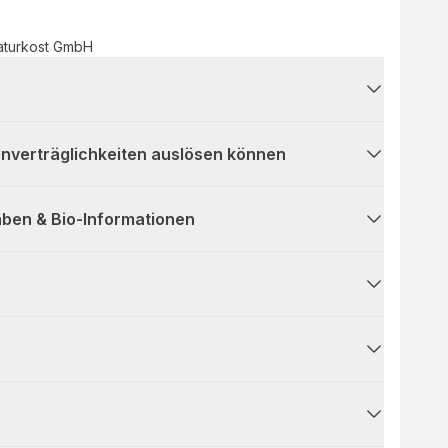
aturkost GmbH
 Unverträglichkeiten auslösen können
ben & Bio-Informationen