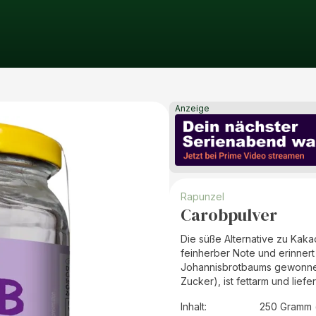
Anzeige
Rapunzel
Carobpulver
Die süße Alternative zu Kaka
feinherber Note und erinnert
Johannisbrotbaums gewonnen.
Zucker), ist fettarm und liefer
Inhalt
:
250 Gramm 