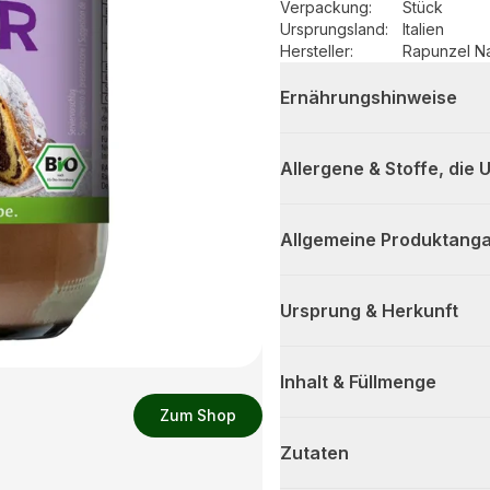
Verpackung
:
Stück
Ursprungsland
:
Italien
Hersteller
:
Rapunzel N
Ernährungshinweise
Allergene & Stoffe, die
Allgemeine Produktanga
Ursprung & Herkunft
Inhalt & Füllmenge
Zum Shop
Zutaten