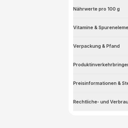
Nährwerte pro 100 g
Vitamine & Spureneleme
Verpackung & Pfand
Produktinverkehrbringe
Preisinformationen & S
Rechtliche- und Verbra