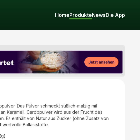
Home
Produkte
News
Die App
opulver. Das Pulver schmeckt süßlich-malzig mit
 an Karamell. Carobpulver wird aus der Frucht des
 Es enthält von Natur aus Zucker (ohne Zusatz von
t wertvolle Ballaststoffe.
(g)