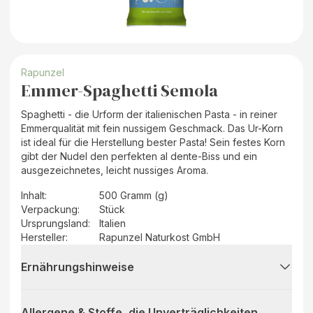
Rapunzel
Emmer-Spaghetti Semola
Spaghetti - die Urform der italienischen Pasta - in reiner
Emmerqualität mit fein nussigem Geschmack. Das Ur-Korn
ist ideal für die Herstellung bester Pasta! Sein festes Korn
gibt der Nudel den perfekten al dente-Biss und ein
ausgezeichnetes, leicht nussiges Aroma.
Inhalt
:
500 Gramm (g)
Verpackung
:
Stück
Ursprungsland
:
Italien
Hersteller
:
Rapunzel Naturkost GmbH
Ernährungshinweise
Allergene & Stoffe, die Unverträglichkeiten