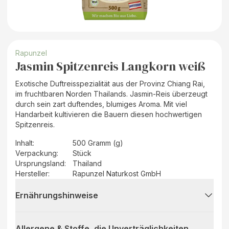
Rapunzel
Jasmin Spitzenreis Langkorn weiß
Exotische Duftreisspezialität aus der Provinz Chiang Rai,
im fruchtbaren Norden Thailands. Jasmin-Reis überzeugt
durch sein zart duftendes, blumiges Aroma. Mit viel
Handarbeit kultivieren die Bauern diesen hochwertigen
Spitzenreis.
Inhalt
:
500 Gramm (g)
Verpackung
:
Stück
Ursprungsland
:
Thailand
Hersteller
:
Rapunzel Naturkost GmbH
Ernährungshinweise
Allergene & Stoffe, die Unverträglichkeiten