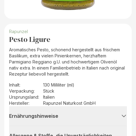
Rapunzel
Pesto Ligure
Aromatisches Pesto, schonend hergestellt aus frischem
Basilikum, extra vielen Pinienkernen, herzhaftem
Parmigiano Reggiano g.U. und hochwertigem Olivenöl
nativ extra. In einem Familienbetrieb in Italien nach original
Rezeptur liebevoll hergestellt.
Inhalt
:
130 Milliliter (ml)
Verpackung
:
Stück
Ursprungsland
:
Italien
Hersteller
:
Rapunzel Naturkost GmbH
Ernährungshinweise
Allergene & Stoffe, die Unverträglichkeiten