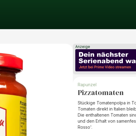
Anzeige
Rapunzel
Pizzatomaten
Stückige Tomatenpolpa in To
Tomaten direkt in Italien bl
Die enthaltenen Tomaten sind
und den Erhalt von samenfes
Rosso'.