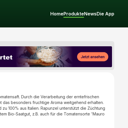
Home
Produkte
News
Die App
matensaft. Durch die Verarbeitung der erntefrischen
eibt das besonders fruchtige Aroma weitgehend erhalten.
 zu 100% aus Italien. Rapunzel unterstützt die Züchtung
tem Bio-Saatgut, z.B. auch für die Tomatensorte 'Mauro