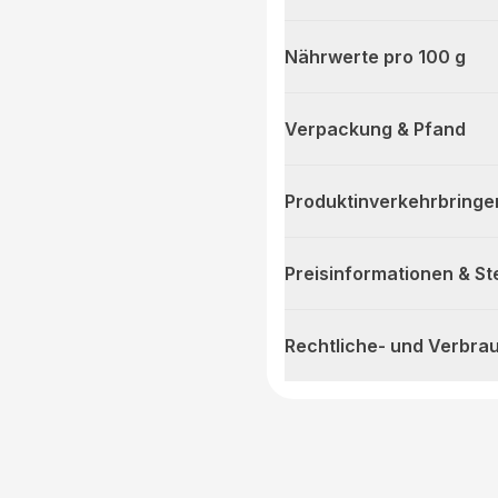
Nährwerte pro 100 g
Verpackung & Pfand
Produktinverkehrbringe
Preisinformationen & S
Rechtliche- und Verbra