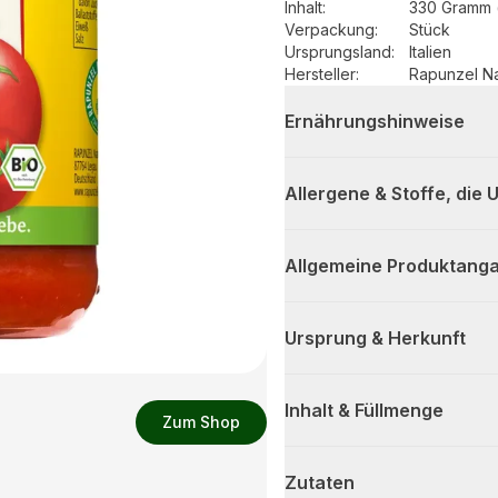
Inhalt
:
330 Gramm 
Verpackung
:
Stück
Ursprungsland
:
Italien
Hersteller
:
Rapunzel N
Ernährungshinweise
Allergene & Stoffe, die
Allgemeine Produktanga
Ursprung & Herkunft
Inhalt & Füllmenge
Zum Shop
Zutaten