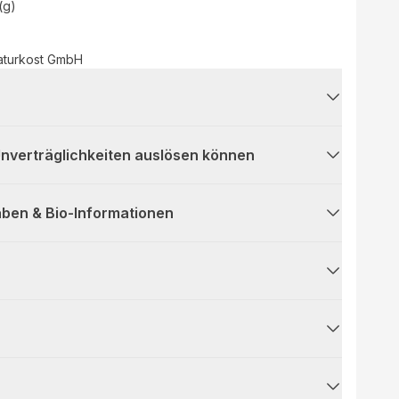
(g)
aturkost GmbH
 Unverträglichkeiten auslösen können
ben & Bio-Informationen