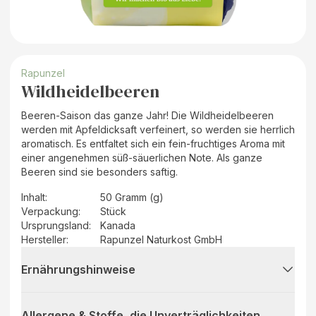
Rapunzel
Wildheidelbeeren
Beeren-Saison das ganze Jahr! Die Wildheidelbeeren
werden mit Apfeldicksaft verfeinert, so werden sie herrlich
aromatisch. Es entfaltet sich ein fein-fruchtiges Aroma mit
einer angenehmen süß-säuerlichen Note. Als ganze
Beeren sind sie besonders saftig.
Inhalt
:
50 Gramm (g)
Verpackung
:
Stück
Ursprungsland
:
Kanada
Hersteller
:
Rapunzel Naturkost GmbH
Ernährungshinweise
Allergene & Stoffe, die Unverträglichkeiten