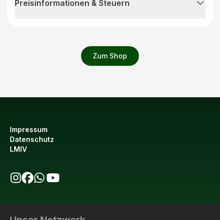
Preisinformationen & Steuern
Zum Shop
Impressum
Datenschutz
LMIV
bio123 auf Instagram
bio123 auf Facebook
bio123 WhatsApp Kanal
bio123 YouTube Kanal