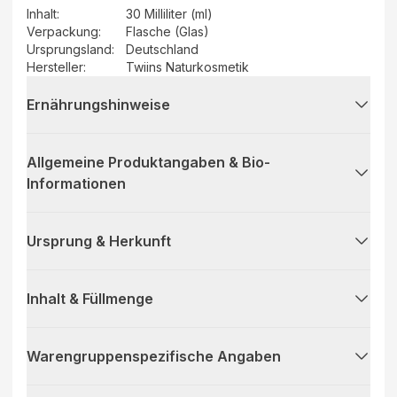
Inhalt
:
30 Milliliter (ml)
Verpackung
:
Flasche (Glas)
Ursprungsland
:
Deutschland
Hersteller
:
Twiins Naturkosmetik
Ernährungshinweise
Allgemeine Produktangaben & Bio-
Informationen
Ursprung & Herkunft
Inhalt & Füllmenge
Warengruppenspezifische Angaben