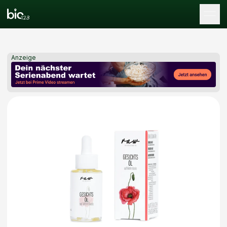
Tog
Anzeige