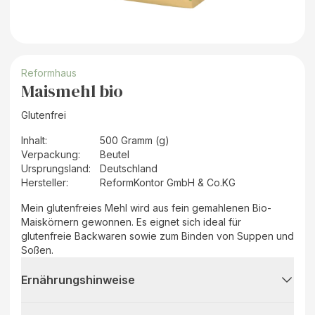
Reformhaus
Maismehl bio
Glutenfrei
Inhalt
:
500 Gramm (g)
Verpackung
:
Beutel
Ursprungsland
:
Deutschland
Hersteller
:
ReformKontor GmbH & Co.KG
Mein glutenfreies Mehl wird aus fein gemahlenen Bio-
Maiskörnern gewonnen. Es eignet sich ideal für
glutenfreie Backwaren sowie zum Binden von Suppen und
Soßen.
Ernährungshinweise