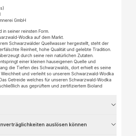
as)
d
ennerei GmbH
in seiner reinsten Form.
warzwald-Wodka auf dem Markt.
arem Schwarzwälder Quellwasser hergestellt, steht der
älschte Reinheit, hohe Qualität und gelebte Tradition.
rzeugt durch seine rein natürlichen Zutaten.
entspringt einer kleinen hauseigenen Quelle und
ang die Tiefen des Schwarzwalds, dort erhielt es seine
e Weichheit und verleiht so unserem Schwarzwald-Wodka
 Das Getreide welches für unseren Schwarzwald-Wodka
chließlich aus geprüftem und zertifiziertem Bioland
 Unverträglichkeiten auslösen können