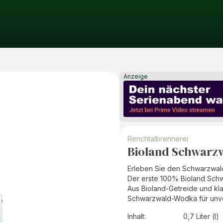
Anzeige
Renchtalbrennerei
Bioland Schwarz
Erleben Sie den Schwarzwald 
Der erste 100% Bioland Sch
Aus Bioland-Getreide und kl
Schwarzwald-Wodka für unverf
Inhalt
:
0,7 Liter (l)