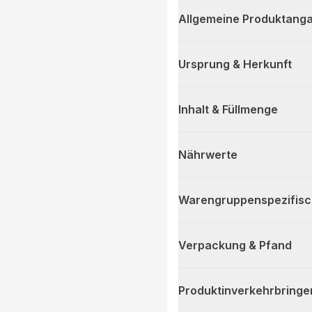
Allgemeine Produktanga
Ursprung & Herkunft
Inhalt & Füllmenge
Nährwerte
Warengruppenspezifis
Verpackung & Pfand
Produktinverkehrbringe