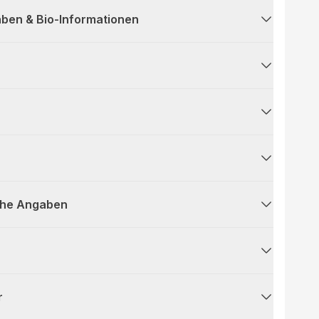
ben & Bio-Informationen
che Angaben
r