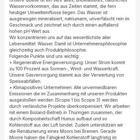
Wasservorkommen, das aus Zeiten stammt, die fern
heutiger Umwelteinflüsse liegen. Das Wasser ist
ausgewogen mineralisiert, natriumarm, unverfälscht rein im
Geschmack und zeichnet sich durch einen auffallend
hohen pH-Wert aus.
Wir konzentrieren uns auf das wesentlichste aller
Lebensmittel: Wasser. Damit ist Unternehmensphilosophie
gleichzeitig auch Produktphilosophie.
Folgende Punkte sind uns wichtig:
+ Regenerative Energieversorgung: Unser Strom kommt
zu 100 Prozent aus Sonnen-, Wind- und Wasserkraft.
Unsere Gasversorgung stammt aus der Verwertung von
Speiseabfällen.
+ Klimapositives Unternehmen: Alle unvermeidbaren
Emissionen die im Zusammenhang mit unseren Produkten
ausgestoßen werden (Scope 1 bis Scope 3) werden
durch verlässliche Projekte überkompensiert. Wir arbeiten
mit einem Bioland-Betrieb in Thüringen zusammen, der
durch Kompostwirtschaft Humus aufbaut und so
Kohlenstoff aus der Luft bindet. Zudem unterstützen wir
die Renaturierung eines Moors bei Bremen. Gerade
Moore haben die Fähigkeit Kohlenstoff langfristig im