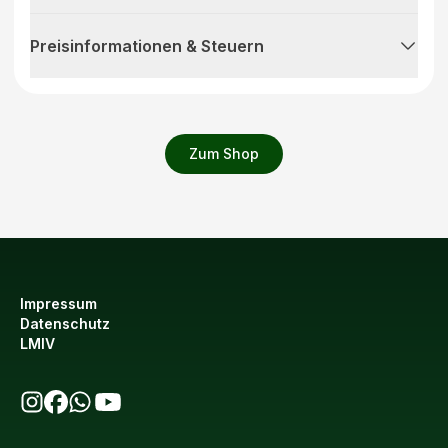
Preisinformationen & Steuern
Zum Shop
Impressum
Datenschutz
LMIV
bio123 auf Instagram
bio123 auf Facebook
bio123 WhatsApp Kanal
bio123 YouTube Kanal