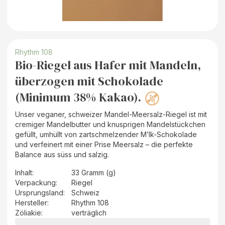
Rhythm 108
Bio-Riegel aus Hafer mit Mandeln,
überzogen mit Schokolade
(Minimum 38% Kakao).
Unser veganer, schweizer Mandel-Meersalz-Riegel ist mit
cremiger Mandelbutter und knusprigen Mandelstückchen
gefüllt, umhüllt von zartschmelzender M’lk-Schokolade
und verfeinert mit einer Prise Meersalz – die perfekte
Balance aus süss und salzig.
Inhalt
:
33 Gramm (g)
Verpackung
:
Riegel
Ursprungsland
:
Schweiz
Hersteller
:
Rhythm 108
Zöliakie:
verträglich