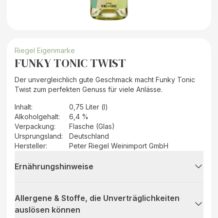
Riegel Eigenmarke
FUNKY TONIC TWIST
Der unvergleichlich gute Geschmack macht Funky Tonic
Twist zum perfekten Genuss für viele Anlässe.
Inhalt
:
0,75 Liter (l)
Alkoholgehalt
:
6,4 %
Verpackung
:
Flasche (Glas)
Ursprungsland
:
Deutschland
Hersteller
:
Peter Riegel Weinimport GmbH
Ernährungshinweise
Allergene & Stoffe, die Unverträglichkeiten
auslösen können