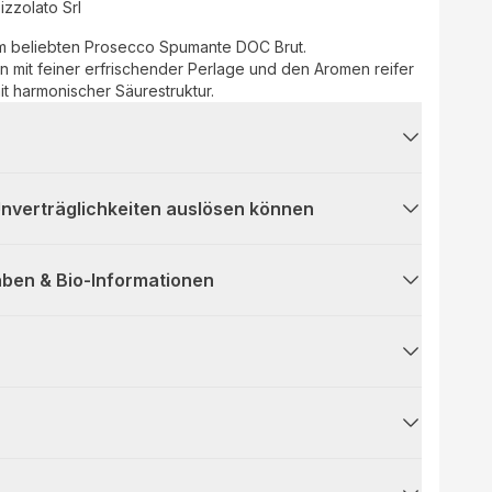
izzolato Srl
um beliebten Prosecco Spumante DOC Brut.
n mit feiner erfrischender Perlage und den Aromen reifer
mit harmonischer Säurestruktur.
 Unverträglichkeiten auslösen können
ben & Bio-Informationen