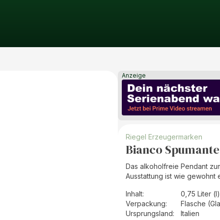
Anzeige
Riegel Erzeugermarken
Bianco Spumante 
Das alkoholfreie Pendant zu
Ausstattung ist wie gewohnt 
Inhalt
:
0,75 Liter (l)
Verpackung
:
Flasche (Gl
Ursprungsland
:
Italien