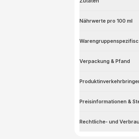
Zutaten
Nährwerte pro 100 ml
Warengruppenspezifis
Verpackung & Pfand
Produktinverkehrbringe
Preisinformationen & S
Rechtliche- und Verbra