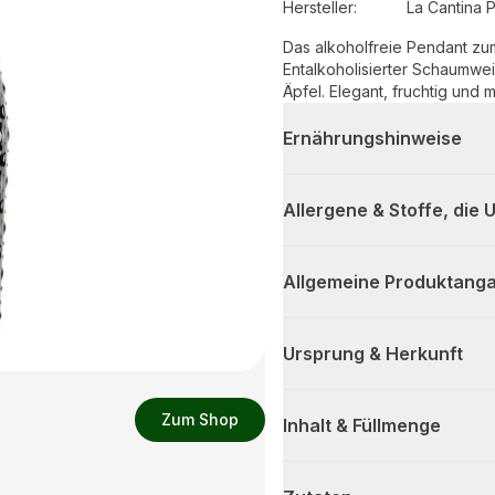
Hersteller
:
La Cantina P
Das alkoholfreie Pendant z
Entalkoholisierter Schaumwei
Äpfel. Elegant, fruchtig und 
Ernährungshinweise
Allergene & Stoffe, die
Allgemeine Produktanga
Ursprung & Herkunft
Zum Shop
Inhalt & Füllmenge