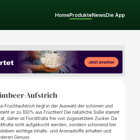
Home
Produkte
News
Die App
Himbeer-Aufstrich
ta-Fruchtaufstrich liegt in der Auswahl der schönen und
teht er zu 100% aus Früchten! Die natürliche Süße stammt
t, daher ist Fiordifrutta frei von zugesetztem Zucker. Da
rdifrutta nicht aufgekocht werden, sondern schonend bei
leiben wichtige Inhalts- und Aromastoffe erhalten und
nderen Genuss.