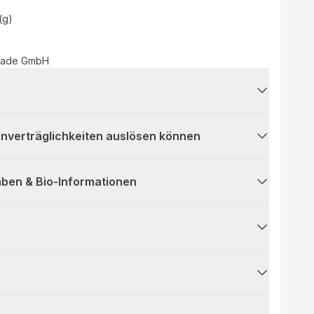
(g)
rade GmbH
 Unverträglichkeiten auslösen können
ben & Bio-Informationen