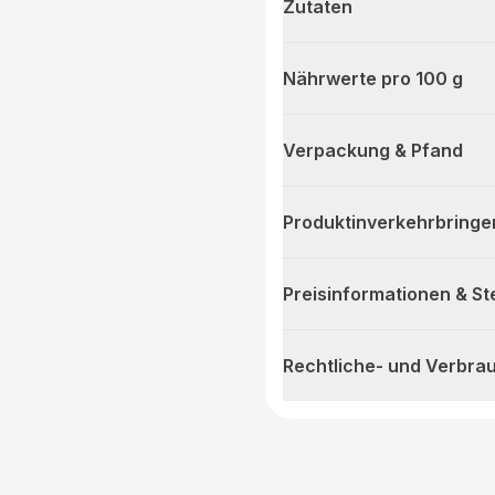
Zutaten
Nährwerte pro 100 g
Verpackung & Pfand
Produktinverkehrbringe
Preisinformationen & S
Rechtliche- und Verbra