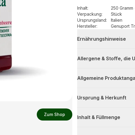
Inhalt
:
250 Gramm 
Verpackung
:
Stück
Ursprungsland
:
Italien
Hersteller
:
Genuport T
Ernährungshinweise
Allergene & Stoffe, die
Allgemeine Produktanga
Ursprung & Herkunft
Zum Shop
Inhalt & Füllmenge