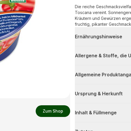
Die reiche Geschmacksvielfal
Toscana vereint. Sonnengere
Kräutern und Gewürzen erge
fruchtig, pikanter Geschmack
Ernährungshinweise
Allergene & Stoffe, die
Allgemeine Produktanga
Ursprung & Herkunft
Zum Shop
Inhalt & Füllmenge