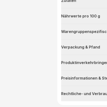
Zutaten
Nährwerte pro 100 g
Warengruppenspezifis
Verpackung & Pfand
Produktinverkehrbringe
Preisinformationen & S
Rechtliche- und Verbra