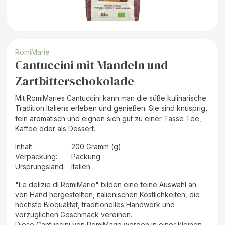
RomiMarie
Cantuccini mit Mandeln und
Zartbitterschokolade
Mit RomiMaries Cantuccini kann man die süße kulinarische
Tradition Italiens erleben und genießen. Sie sind knusprig,
fein aromatisch und eignen sich gut zu einer Tasse Tee,
Kaffee oder als Dessert.
Inhalt
:
200 Gramm (g)
Verpackung
:
Packung
Ursprungsland
:
Italien
"Le delizie di RomiMarie" bilden eine feine Auswahl an
von Hand hergestellten, italienischen Köstlichkeiten, die
höchste Bioqualität, traditionelles Handwerk und
vorzüglichen Geschmack vereinen.
Diese Cantuccini von RomiMarie werden in einer kleinen