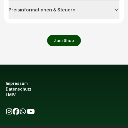
Preisinformationen & Steuern
Zum Shop
Impressum
Datenschutz
LMIV
bio123 auf Instagram
bio123 auf Facebook
bio123 WhatsApp Kanal
bio123 YouTube Kanal