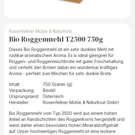
Rosenfellner Mühle & Naturkost
Bio Roggenmehl T2500 750g
Dieses Bio Roggenmehl ist ein sehr dunkles Mehl mit
rustikal-aromatischem Aroma. Es is ideal geeignet für
Roggen- und Roggenmischbrote mit guter Frischehaltung
und verleiht den Broten dabei ein wunderbar kräftiges
Aroma - perfekt zum Mischen für sehr dunkle Brote.
Inhalt
:
750 Gramm (g)
Verpackung
:
Beutel
Ursprungsland
:
Österreich
Hersteller
:
Rosenfellner Mühle & Naturkost GmbH
Bio Roggenmehl vom Typ 2500 wird aus einem hohen
Anteil an Randschichten des Roggenkorns hergestellt und
weist daher einen besonders hohen Mineralstoffgehalt
auf. Unser hochwertiges Roggenmehl ist eine leckere