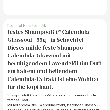
Rosenrot Naturkosmetik
festes ShampooBit® Calendula-
Ghassoul - 55g - in Schachtel -
Dieses milde feste Shampoo
Calendula-Ghassoul mit
beruhigendem Lavendelöl (im Duft
enthalten) und heilendem
Calendula-Extrakt ist eine Wohltat
für die Kopfhaut.
ShampooBit® Calendula-Ghassoul – für normales bis leicht
fettiges Haar.
Mit heilendem Bio-Calendulaextrakt, klärender Ghassoul-
Tonerde und beruhigendem Lavendelöl. Klärt und pflegt