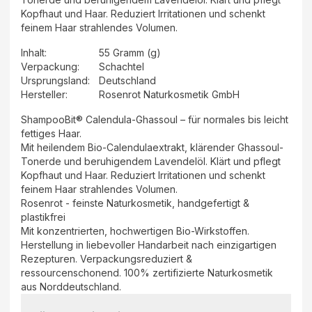
Kopfhaut und Haar. Reduziert Irritationen und schenkt
feinem Haar strahlendes Volumen.
Inhalt
:
55 Gramm (g)
Verpackung
:
Schachtel
Ursprungsland
:
Deutschland
Hersteller
:
Rosenrot Naturkosmetik GmbH
ShampooBit® Calendula-Ghassoul – für normales bis leicht
fettiges Haar.
Mit heilendem Bio-Calendulaextrakt, klärender Ghassoul-
Tonerde und beruhigendem Lavendelöl. Klärt und pflegt
Kopfhaut und Haar. Reduziert Irritationen und schenkt
feinem Haar strahlendes Volumen.
Rosenrot - feinste Naturkosmetik, handgefertigt &
plastikfrei
Mit konzentrierten, hochwertigen Bio-Wirkstoffen.
Herstellung in liebevoller Handarbeit nach einzigartigen
Rezepturen. Verpackungsreduziert &
ressourcenschonend. 100% zertifizierte Naturkosmetik
aus Norddeutschland.