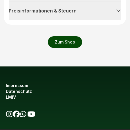
Preisinformationen & Steuern
Zum Shop
Impressum
Datenschutz
LMIV
bio123 auf Instagram
bio123 auf Facebook
bio123 WhatsApp Kanal
bio123 YouTube Kanal