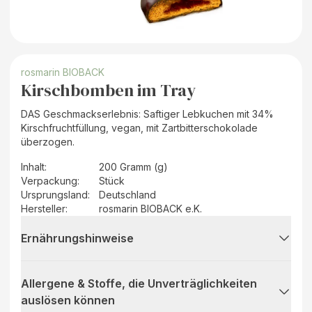
rosmarin BIOBACK
Kirschbomben im Tray
DAS Geschmackserlebnis: Saftiger Lebkuchen mit 34%
Kirschfruchtfüllung, vegan, mit Zartbitterschokolade
überzogen.
Inhalt
:
200 Gramm (g)
Verpackung
:
Stück
Ursprungsland
:
Deutschland
Hersteller
:
rosmarin BIOBACK e.K.
Ernährungshinweise
Allergene & Stoffe, die Unverträglichkeiten
auslösen können