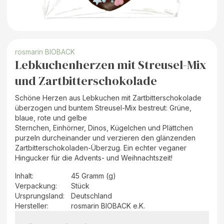
rosmarin BIOBACK
Lebkuchenherzen mit Streusel-Mix
und Zartbitterschokolade
Schöne Herzen aus Lebkuchen mit Zartbitterschokolade
überzogen und buntem Streusel-Mix bestreut: Grüne,
blaue, rote und gelbe
Sternchen, Einhörner, Dinos, Kügelchen und Plättchen
purzeln durcheinander und verzieren den glänzenden
Zartbitterschokoladen-Überzug. Ein echter veganer
Hingucker für die Advents- und Weihnachtszeit!
Inhalt
:
45 Gramm (g)
Verpackung
:
Stück
Ursprungsland
:
Deutschland
Hersteller
:
rosmarin BIOBACK e.K.