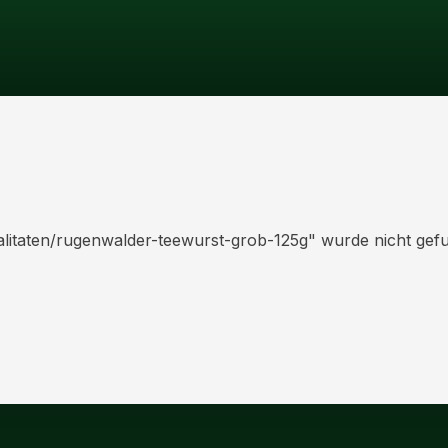
alitaten/rugenwalder-teewurst-grob-125g
" wurde nicht gef