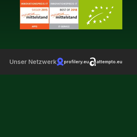
Unser Netzwerk
profilery.eu
attempto.eu