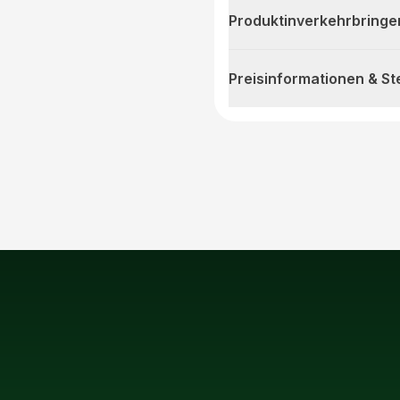
Produktinverkehrbringe
Preisinformationen & S