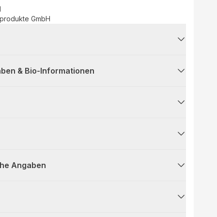
d
urprodukte GmbH
ben & Bio-Informationen
che Angaben