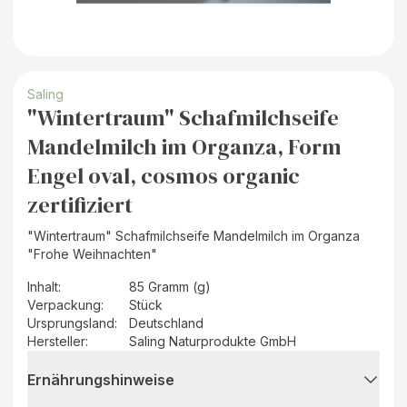
Saling
"Wintertraum" Schafmilchseife
Mandelmilch im Organza, Form
Engel oval, cosmos organic
zertifiziert
"Wintertraum" Schafmilchseife Mandelmilch im Organza
"Frohe Weihnachten"
Inhalt
:
85 Gramm (g)
Verpackung
:
Stück
Ursprungsland
:
Deutschland
Hersteller
:
Saling Naturprodukte GmbH
Ernährungshinweise