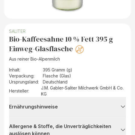
SALITER
Bio-Kaffeesahne 10 % Fett 395 g
Einweg-Glasflasche
Aus reiner Bio-Alpenmilch
Inhalt
:
395 Gramm (g)
Verpackung
:
Flasche (Glas)
Ursprungsland
:
Deutschland
J.M. Gabler-Saliter Milchwerk GmbH & Co.
Hersteller
:
KG
Ernährungshinweise
Allergene & Stoffe, die Unverträglichkeiten
auslösen können