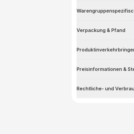
Warengruppenspezifis
Verpackung & Pfand
Produktinverkehrbringe
Preisinformationen & S
Rechtliche- und Verbra