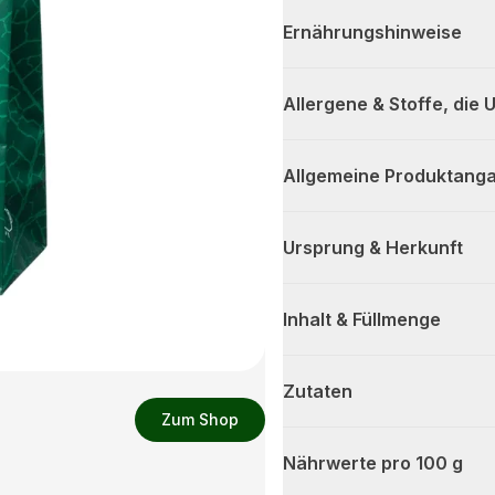
Ernährungshinweise
Allergene & Stoffe, die
Allgemeine Produktanga
Ursprung & Herkunft
Inhalt & Füllmenge
Zutaten
Zum Shop
Nährwerte pro 100 g