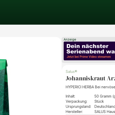
Anzeige
Salus®
Johanniskraut Arz
HYPERICI HERBA Bei nervöse
Inhalt
:
50 Gramm (
Verpackung
:
Stück
Ursprungsland
:
Deutschlan
Hersteller
:
SALUS Haus 