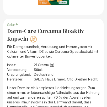
Salus®
Darm-Care Curcuma Bioaktiv
Kapseln
Für Darmgesundheit, Verdauung und Immunsystem mit
Calcium und Vitamin D3 sowie Curcuma-Spezialextrakt mit
optimierter Bioverfügbarkeit
Inhalt
:
21 Gramm (g)
Verpackung
:
Stück
Ursprungsland
:
Deutschland
Hersteller
:
SALUS Haus Dr.med. Otto Greither Nachf.
Unser Darm ist ein komplexes Hochleistungsorgan. Zum
einen nimmt er lebenswichtige Nährstoffe aus der Nahrung
auf und zum anderen achten 70 % der Abwehrzellen
unseres Immunsystems in der Darmwand darauf, dass
Umweltstoffe und Erreger unschädlich gemacht und