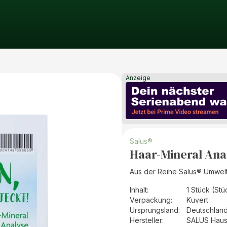
Anzeige
Salus®
Haar-Mineral Ana
Aus der Reihe Salus® Umwel
Inhalt
:
1 Stück (Stü
Verpackung
:
Kuvert
Ursprungsland
:
Deutschlan
Hersteller
:
SALUS Haus 