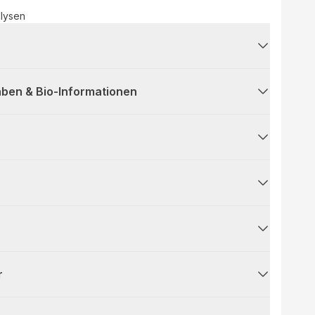
lysen
ben & Bio-Informationen
r