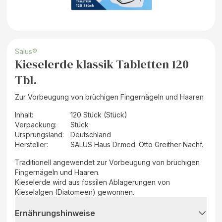
Salus®
Kieselerde klassik Tabletten 120
Tbl.
Zur Vorbeugung von brüchigen Fingernägeln und Haaren
Inhalt
:
120 Stück (Stück)
Verpackung
:
Stück
Ursprungsland
:
Deutschland
Hersteller
:
SALUS Haus Dr.med. Otto Greither Nachf.
Traditionell angewendet zur Vorbeugung von brüchigen
Fingernägeln und Haaren.
Kieselerde wird aus fossilen Ablagerungen von
Kieselalgen (Diatomeen) gewonnen.
Ernährungshinweise