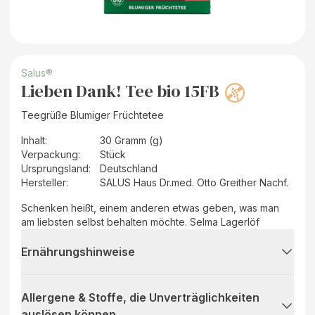
Salus®
Lieben Dank! Tee bio 15FB
Teegrüße Blumiger Früchtetee
Inhalt
:
30 Gramm (g)
Verpackung
:
Stück
Ursprungsland
:
Deutschland
Hersteller
:
SALUS Haus Dr.med. Otto Greither Nachf.
Schenken heißt, einem anderen etwas geben, was man
am liebsten selbst behalten möchte. Selma Lagerlöf
Ernährungshinweise
Allergene & Stoffe, die Unverträglichkeiten
auslösen können