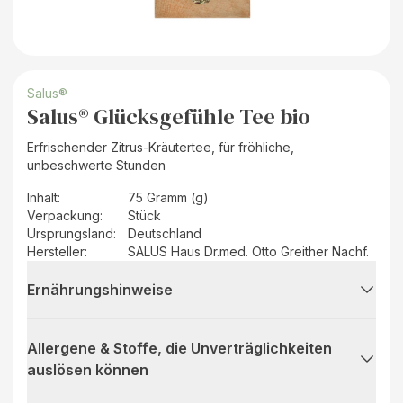
Salus®
Salus® Glücksgefühle Tee bio
Erfrischender Zitrus-Kräutertee, für fröhliche,
unbeschwerte Stunden
Inhalt
:
75 Gramm (g)
Verpackung
:
Stück
Ursprungsland
:
Deutschland
Hersteller
:
SALUS Haus Dr.med. Otto Greither Nachf.
Ernährungshinweise
Allergene & Stoffe, die Unverträglichkeiten
auslösen können