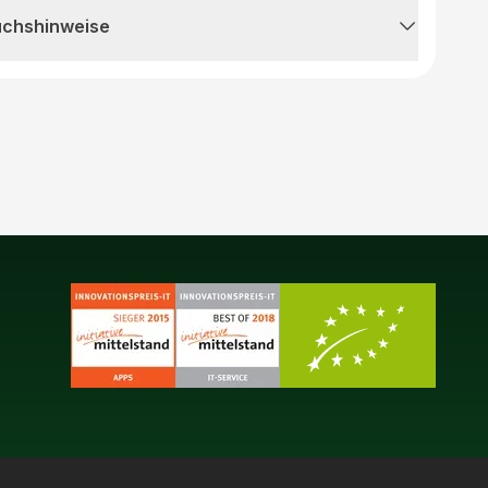
uchshinweise