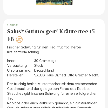
Salus®
Salus® Gutmorgen® Kräutertee 15
FB
Frischer Schwung für den Tag, fruchtig, herbe
Kräuterteemischung
Inhalt
:
30 Gramm (g)
Verpackung
:
Stück
Ursprungsland
:
Deutschland
Hersteller
:
SALUS Haus Dr.med. Otto Greither Nachf.
Der fruchtig herbe Muntermacher mit dem erfrischenden
Geschmack und der goldgelben Farbe des Rooibos-
Strauches gibt frischen Schwung für einen erfolgreichen
Tag.
Rooibos oder auch Rotbusch genannt, ein ginsterartiger
Strauch, wächst ausschließlich nördlich von Kapstadt