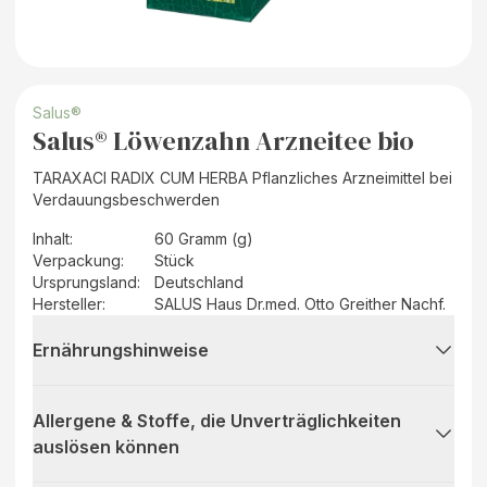
Salus®
Salus® Löwenzahn Arzneitee bio
TARAXACI RADIX CUM HERBA Pflanzliches Arzneimittel bei
Verdauungsbeschwerden
Inhalt
:
60 Gramm (g)
Verpackung
:
Stück
Ursprungsland
:
Deutschland
Hersteller
:
SALUS Haus Dr.med. Otto Greither Nachf.
Ernährungshinweise
Allergene & Stoffe, die Unverträglichkeiten
auslösen können