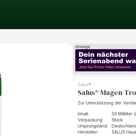
Anzeige
Salus®
Salus® Magen-Tro
Zur Unterstützung der Verda
Inhalt
:
50 Milliliter 
Verpackung
:
Stück
Ursprungsland
:
Deutschlan
Hersteller
:
SALUS Haus 