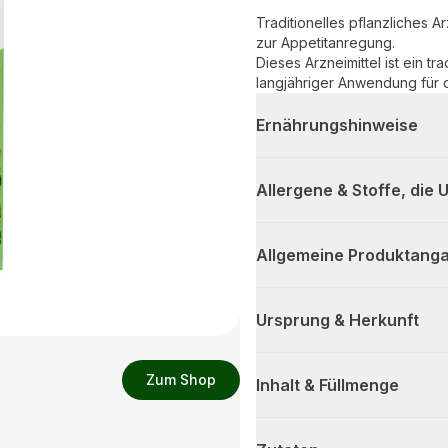
Traditionelles pflanzliches 
zur Appetitanregung.
Dieses Arzneimittel ist ein tr
langjähriger Anwendung für d
Ernährungshinweise
Allergene & Stoffe, die
Allgemeine Produktanga
Ursprung & Herkunft
Zum Shop
Inhalt & Füllmenge