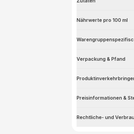
Zutaten
Nährwerte pro 100 ml
Warengruppenspezifis
Verpackung & Pfand
Produktinverkehrbringe
Preisinformationen & S
Rechtliche- und Verbra