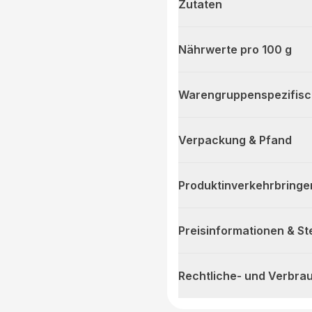
Zutaten
Nährwerte pro 100 g
Warengruppenspezifis
Verpackung & Pfand
Produktinverkehrbringe
Preisinformationen & S
Rechtliche- und Verbra