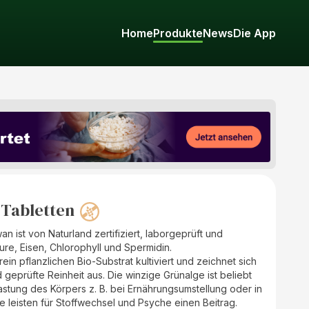
Home
Produkte
News
Die App
 Tabletten
an ist von Naturland zertifiziert, laborgeprüft und
äure, Eisen, Chlorophyll und Spermidin.
rein pflanzlichen Bio-Substrat kultiviert und zeichnet sich
eprüfte Reinheit aus. Die winzige Grünalge ist beliebt
astung des Körpers z. B. bei Ernährungsumstellung oder in
fe leisten für Stoffwechsel und Psyche einen Beitrag.