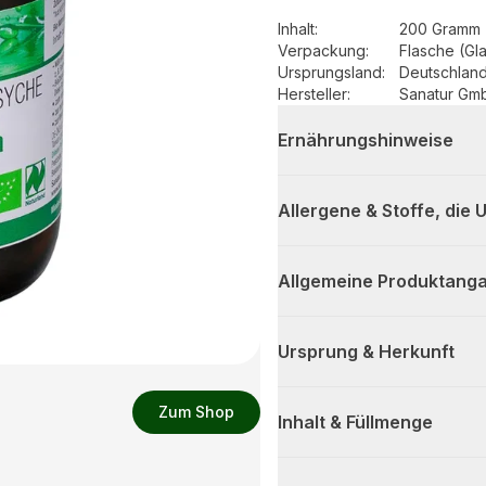
Inhalt
:
200 Gramm 
Verpackung
:
Flasche (Gl
Ursprungsland
:
Deutschlan
Hersteller
:
Sanatur Gm
Ernährungshinweise
Allergene & Stoffe, die
Allgemeine Produktanga
Ursprung & Herkunft
Zum Shop
Inhalt & Füllmenge