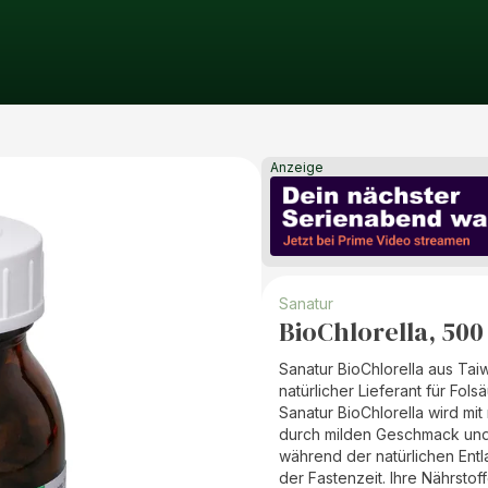
Anzeige
Sanatur
BioChlorella, 500
Sanatur BioChlorella aus Taiw
natürlicher Lieferant für Fols
Sanatur BioChlorella wird mit 
durch milden Geschmack und g
während der natürlichen Entl
der Fastenzeit. Ihre Nährstof