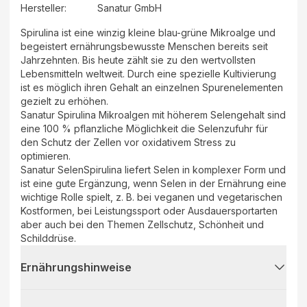
Hersteller
:
Sanatur GmbH
Spirulina ist eine winzig kleine blau-grüne Mikroalge und
begeistert ernährungsbewusste Menschen bereits seit
Jahrzehnten. Bis heute zählt sie zu den wertvollsten
Lebensmitteln weltweit. Durch eine spezielle Kultivierung
ist es möglich ihren Gehalt an einzelnen Spurenelementen
gezielt zu erhöhen.
Sanatur Spirulina Mikroalgen mit höherem Selengehalt sind
eine 100 % pflanzliche Möglichkeit die Selenzufuhr für
den Schutz der Zellen vor oxidativem Stress zu
optimieren.
Sanatur SelenSpirulina liefert Selen in komplexer Form und
ist eine gute Ergänzung, wenn Selen in der Ernährung eine
wichtige Rolle spielt, z. B. bei veganen und vegetarischen
Kostformen, bei Leistungssport oder Ausdauersportarten
aber auch bei den Themen Zellschutz, Schönheit und
Schilddrüse.
Ernährungshinweise